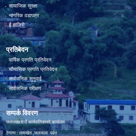
सामाजिक सुरक्षा
नागरिक वडापत्र
ई हाजिरी
प्रतिबेदन
वार्षिक प्रगति प्रतिवेदन
चौमासिक प्रगति प्रतिवेदन
सार्वजनिक सुनुवाई
सार्वजनिक परीक्षण
सम्पर्क विवरण
जलजला गाउँ कार्यपालिकाको कार्यालय
ठेगाना : लामखेत ,जलजला पर्वत