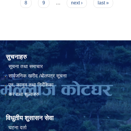
8
9
…
next ›
last »
सुचनाहरु
सूचना तथा समाचार
सार्वजनिक खरीद /बोलपत्र सूचना
एन, कानुन तथा निर्देशिका
कर तथा शुल्कहरु
विधुतीय शुसासन सेवा
घटना दर्ता