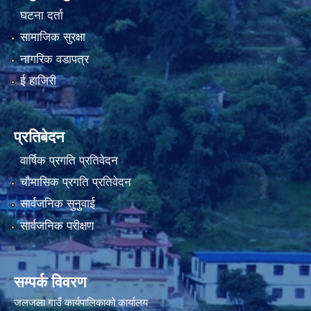
घटना दर्ता
सामाजिक सुरक्षा
नागरिक वडापत्र
ई हाजिरी
प्रतिबेदन
वार्षिक प्रगति प्रतिवेदन
चौमासिक प्रगति प्रतिवेदन
सार्वजनिक सुनुवाई
सार्वजनिक परीक्षण
सम्पर्क विवरण
जलजला गाउँ कार्यपालिकाको कार्यालय