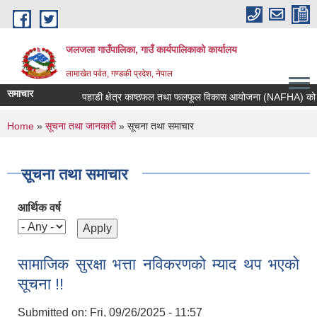
Skip to main content
जलजला गाउँपालिका, गाउँ कार्यपालिकाको कार्यालय
लामाखेत पर्वत, गण्डकी प्रदेश, नेपाल
समाचार
पहाडी क्षेत्र काष्ठफल तथा फलफूल विकास आयोजना (NAFHA) को आवेदन 
You are here
Home
»
सूचना तथा जानकारी
» सूचना तथा समाचार
सूचना तथा समाचार
आर्थिक वर्ष
सामाजिक सुरक्षा भत्ता नविकरणको म्याद थप भएको
सूचना !!
Submitted on:
Fri, 09/26/2025 - 11:57