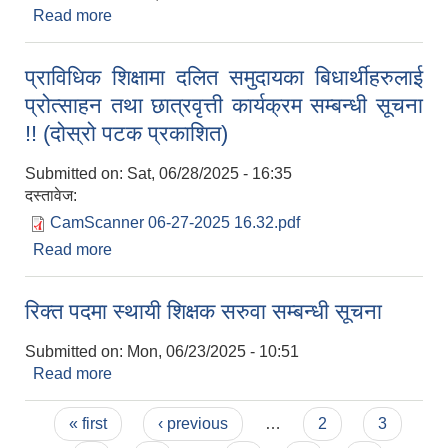
Read more
about घुम्तीकोष माग प्रस्ताव आव्हानको सूचना !!
प्राविधिक शिक्षामा दलित समुदायका बिधार्थीहरुलाई
प्रोत्साहन तथा छात्रवृत्ती कार्यक्रम सम्बन्धी सूचना
!! (दोस्रो पटक प्रकाशित)
Submitted on:
Sat, 06/28/2025 - 16:35
दस्तावेज:
CamScanner 06-27-2025 16.32.pdf
Read more
about प्राविधिक शिक्षामा दलित समुदायका बिधार्थीहरुलाई
प्रोत्साहन तथा छात्रवृत्ती कार्यक्रम सम्बन्धी सूचना !! (दोस्रो
पटक प्रकाशित)
रिक्त पदमा स्थायी शिक्षक सरुवा सम्बन्धी सूचना
Submitted on:
Mon, 06/23/2025 - 10:51
Read more
about रिक्त पदमा स्थायी शिक्षक सरुवा सम्बन्धी सूचना
Pages
« first
‹ previous
…
2
3