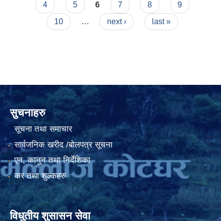
4
5
6
7
8
9
10
…
next ›
last »
सुचनाहरु
सूचना तथा समाचार
सार्वजनिक खरीद /बोलपत्र सूचना
एन, कानुन तथा निर्देशिका
कर तथा शुल्कहरु
विधुतीय शुसासन सेवा