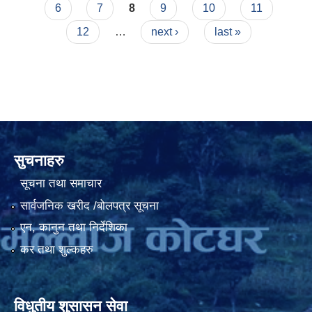
6
7
8
9
10
11
12
…
next ›
last »
सुचनाहरु
सूचना तथा समाचार
सार्वजनिक खरीद /बोलपत्र सूचना
एन, कानुन तथा निर्देशिका
कर तथा शुल्कहरु
विधुतीय शुसासन सेवा