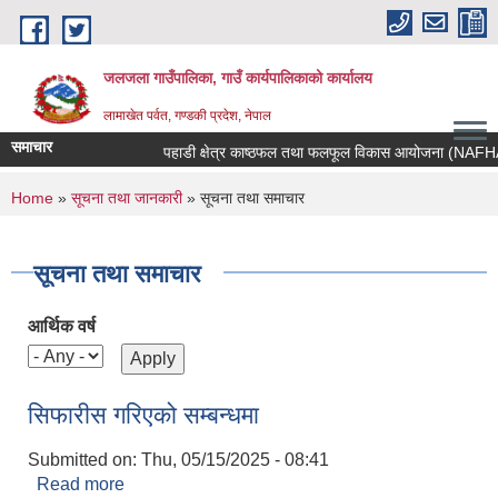
Skip to main content
जलजला गाउँपालिका, गाउँ कार्यपालिकाको कार्यालय
लामाखेत पर्वत, गण्डकी प्रदेश, नेपाल
समाचार
पहाडी क्षेत्र काष्ठफल तथा फलफूल विकास आयोजना (NAFHA) को आ
You are here
Home
»
सूचना तथा जानकारी
» सूचना तथा समाचार
सूचना तथा समाचार
आर्थिक वर्ष
सिफारीस गरिएको सम्बन्धमा
Submitted on:
Thu, 05/15/2025 - 08:41
Read more
about सिफारीस गरिएको सम्बन्धमा