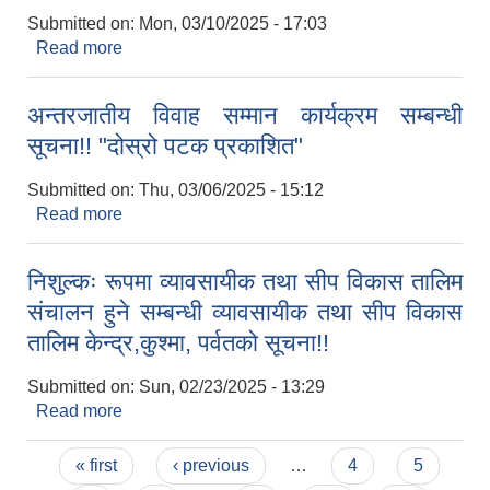
Submitted on:
Mon, 03/10/2025 - 17:03
Read more
about सेवा करार सम्बन्धी सूचना!
अन्तरजातीय विवाह सम्मान कार्यक्रम सम्बन्धी
सूचना!! "दोस्रो पटक प्रकाशित"
Submitted on:
Thu, 03/06/2025 - 15:12
Read more
about अन्तरजातीय विवाह सम्मान कार्यक्रम सम्बन्धी
सूचना!! "दोस्रो पटक प्रकाशित"
निशुल्कः रूपमा व्यावसायीक तथा सीप विकास तालिम
संचालन हुने सम्बन्धी व्यावसायीक तथा सीप विकास
तालिम केन्द्र,कुश्मा, पर्वतको सूचना!!
Submitted on:
Sun, 02/23/2025 - 13:29
Read more
about निशुल्कः रूपमा व्यावसायीक तथा सीप विकास तालिम
संचालन हुने सम्बन्धी व्यावसायीक तथा सीप विकास तालिम
Pages
केन्द्र,कुश्मा, पर्वतको सूचना!!
« first
‹ previous
…
4
5