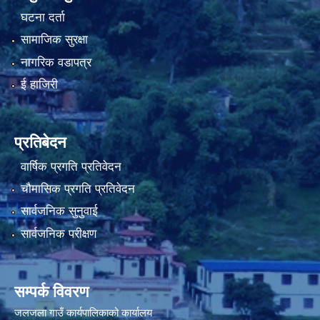
घटना दर्ता
सामाजिक सुरक्षा
नागरिक वडापत्र
ई हाजिरी
प्रतिबेदन
वार्षिक प्रगति प्रतिवेदन
चौमासिक प्रगति प्रतिवेदन
सार्वजनिक सुनुवाई
सार्वजनिक परीक्षण
सम्पर्क विवरण
जलजला गाउँ कार्यपालिकाको कार्यालय