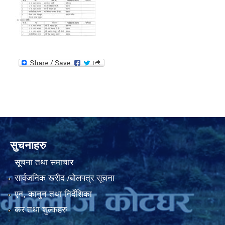
सुचनाहरु
सूचना तथा समाचार
सार्वजनिक खरीद /बोलपत्र सूचना
एन, कानुन तथा निर्देशिका
कर तथा शुल्कहरु