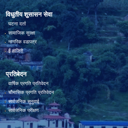
विधुतीय शुसासन सेवा
नियमित खाेप केन्द्र विवरण
घटना दर्ता
सामाजिक सुरक्षा
नागरिक वडापत्र
ई हाजिरी
प्रतिबेदन
वार्षिक प्रगति प्रतिवेदन
चौमासिक प्रगति प्रतिवेदन
सार्वजनिक सुनुवाई
सार्वजनिक परीक्षण