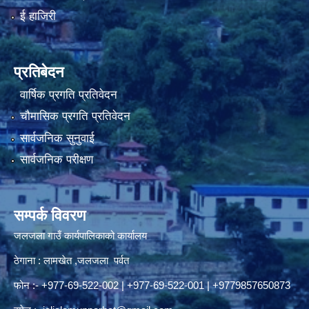
ई हाजिरी
नियमित खाेप केन्द्र विवरण
प्रतिबेदन
वार्षिक प्रगति प्रतिवेदन
चौमासिक प्रगति प्रतिवेदन
सार्वजनिक सुनुवाई
सार्वजनिक परीक्षण
सम्पर्क विवरण
जलजला गाउँ कार्यपालिकाको कार्यालय
ठेगाना : लामखेत ,जलजला पर्वत
फोन :- +977-69-522-002 | +977-69-522-001 | +9779857650873