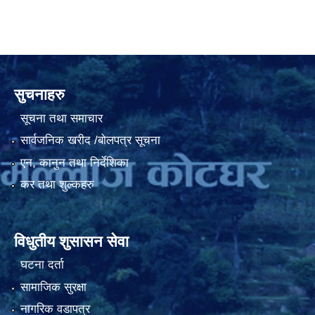
सुचनाहरु
सूचना तथा समाचार
सार्वजनिक खरीद /बोलपत्र सूचना
एन, कानुन तथा निर्देशिका
कर तथा शुल्कहरु
विधुतीय शुसासन सेवा
घटना दर्ता
सामाजिक सुरक्षा
नागरिक वडापत्र