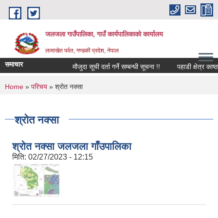
Skip to main content
जलजला गाउँपालिका, गाउँ कार्यपालिकाको कार्यालय
लामाखेत पर्वत, गण्डकी प्रदेश, नेपाल
समाचार
मौजुदा सूची दर्ता गर्ने सम्बन्धी सूचना !!
पहाडी क्षेत्र काष
You are here
Home
»
परिचय
» श्रोत नक्सा
श्रोत नक्सा
श्रोत नक्सा जलजला गाँउपालिका
मिति:
02/27/2023 - 12:15