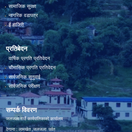
सामाजिक सुरक्षा
नागरिक वडापत्र
नियमित खाेप केन्द्र विवरण
ई हाजिरी
प्रतिबेदन
वार्षिक प्रगति प्रतिवेदन
चौमासिक प्रगति प्रतिवेदन
सार्वजनिक सुनुवाई
सार्वजनिक परीक्षण
सम्पर्क विवरण
जलजला गाउँ कार्यपालिकाको कार्यालय
ठेगाना : लामखेत ,जलजला पर्वत