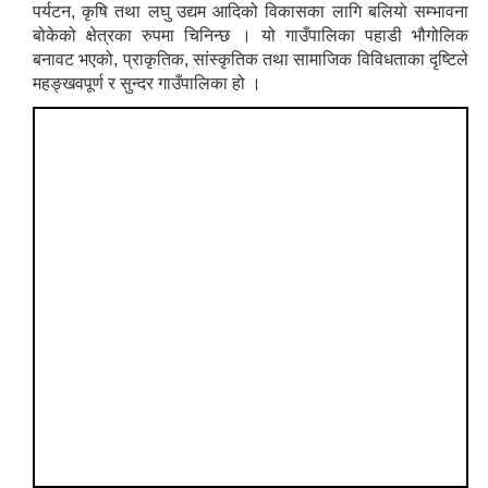
पर्यटन, कृषि तथा लघु उद्यम आदिको विकासका लागि बलियो सम्भावना
बोकेको क्षेत्रका रुपमा चिनिन्छ । यो गाउँपालिका पहाडी भौगोलिक
बनावट भएको, प्राकृतिक, सांस्कृतिक तथा सामाजिक विविधताका दृष्टिले
महङ्खवपूर्ण र सुन्दर गाउँपालिका हो ।
नियमित खाेप केन्द्र विवरण