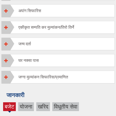
अपांग सिफारिस
एकीकृत सम्पति कर मुल्यांकन/तिरो तिर्ने
जन्म दर्ता
घर नक्सा पास
जग्गा मुल्यांकन सिफारिस/प्रमाणित
जानकारी
बजेट
योजना
खरिद
विधुतीय सेवा
(active
tab)