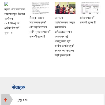
पहाडी क्षेत्र काष्ठफल
तथा फलफूल विकास
विपद्का कारण
जलजला
आवेदन पेश गर्ने
आयोजना
बिद्यालयमा पुगेको
गाउँपालिकामा प्रमुख
सम्बन्धी सूचना !!
(NAFHA) को
क्षति न्यूनीकरणका
प्रशासकीय
आवेदन पेश गर्ने
लागि प्रस्ताव पेस गर्ने
अधिकृतका रूपमा
सूचना !!
सम्बन्धी सूचना!!
पदस्थापन भई
आउनुभएका श्री
सन्दीप काफ्ले ज्यूको
स्वागत कार्यक्रमका
केही झलकहरु !!
सेवाहरु
मृत्यु दर्ता