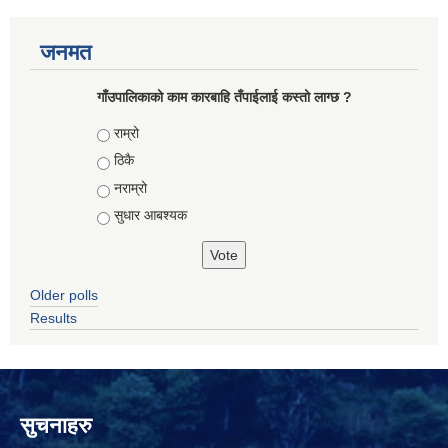
जनमत
गाँउपालिकाको काम कारबाहि तँपाईलाई कस्तो लाग्छ ?
Choices
राम्रो
ठिकै
नराम्रो
सुधार आबश्यक
Older polls
Results
सुचनाहरु