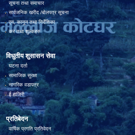
सूचना तथा समाचार
सार्वजनिक खरीद /बोलपत्र सूचना
एन, कानुन तथा निर्देशिका
कर तथा शुल्कहरु
विधुतीय शुसासन सेवा
घटना दर्ता
सामाजिक सुरक्षा
नागरिक वडापत्र
ई हाजिरी
प्रतिबेदन
वार्षिक प्रगति प्रतिवेदन