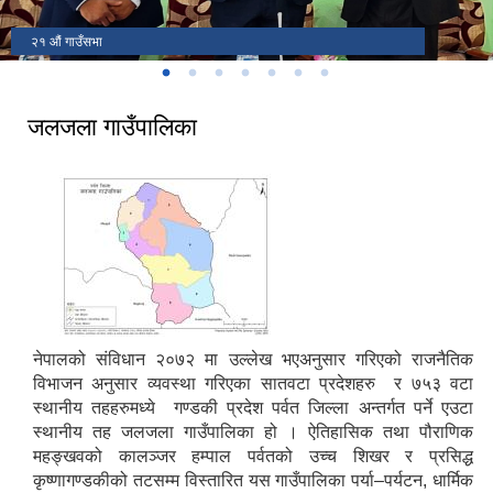
२१ औं गाउँसभा
जलजला गाउँपालिका
नेपालको संविधान २०७२ मा उल्लेख भएअनुसार गरिएको राजनैतिक
विभाजन अनुसार व्यवस्था गरिएका सातवटा प्रदेशहरु र ७५३ वटा
स्थानीय तहहरुमध्ये गण्डकी प्रदेश पर्वत जिल्ला अन्तर्गत पर्ने एउटा
स्थानीय तह जलजला गाउँपालिका हो । ऐतिहासिक तथा पौराणिक
महङ्खवको कालञ्जर हम्पाल पर्वतको उच्च शिखर र प्रसिद्ध
कृष्णागण्डकीको तटसम्म विस्तारित यस गाउँपालिका पर्या–पर्यटन, धार्मिक