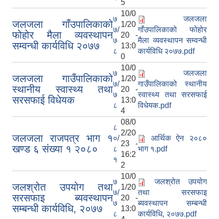
5
10/0
७
जलजला
जलजला गाँउपालिकाको
1/20
७/
गाँउपालिकाको फोहोर
फोहोर मैला व्यवस्थापन
20 -
७
मैला व्यवस्थापन सम्वन्धी
नियमित खाेप केन्द्र विवरण
सम्वन्धी कार्यविधि २०७७
13:0
८
कार्यविधि २०७७.pdf
0
10/0
७
जलजला
जलजला गाउँपालिकाको
1/20
७/
गाउँपालिकाको स्थानीय
स्थानीय स्वास्थ्य तथा
20 -
७
स्वास्थ्य तथा सरसफाई
सरसफाई विधेयक
13:0
८
विधेयक.pdf
4
08/0
८
2/20
जलजला राजपत्र भाग १
०/
आर्थिक ऐन २०८०
23 -
खण्ड ६ संख्या १ २०८०
८
भाग १.pdf
16:2
१
2
10/0
७
जलश्रोत उपयोग
जलश्रोत उपयोग तथा
1/20
७/
तथा सरसफाइ
सरसफाइ ब्यवस्थापन
20 -
७
ब्यवस्थापन सम्बन्धी
सम्बन्धी कार्यविधि, २०७७
13:0
८
कार्यविधि, २०७७.pdf