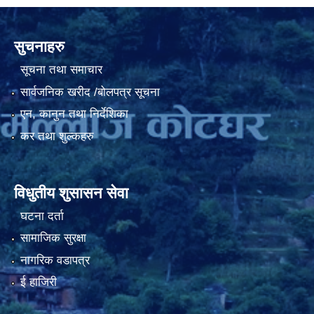
सुचनाहरु
सूचना तथा समाचार
सार्वजनिक खरीद /बोलपत्र सूचना
एन, कानुन तथा निर्देशिका
कर तथा शुल्कहरु
विधुतीय शुसासन सेवा
घटना दर्ता
सामाजिक सुरक्षा
नागरिक वडापत्र
ई हाजिरी