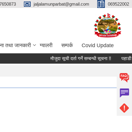
7650873
jaljalamunparbat@gmail.com
069522002
ना तथा जानकारी
ग्यालरी
सम्पर्क
Covid Update
मौजुदा सूची दर्ता गर्ने सम्बन्धी सूचना !!
पहाडी क्ष