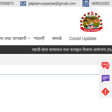
7650873
jaljalamunparbat@gmail.com
069522002
ना तथा जानकारी
ग्यालरी
सम्पर्क
Covid Update
पहाडी क्षेत्र काष्ठफल तथा फलफूल विकास आयोजना (NAFHA)