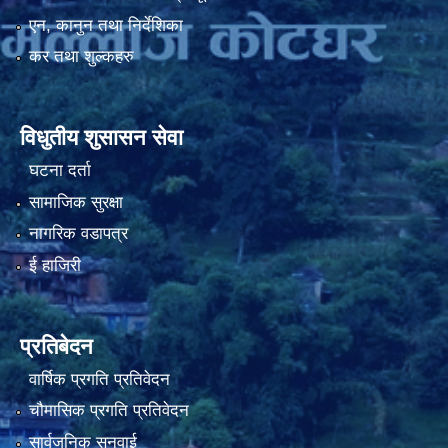
एन, कानुन तथा निर्देशिका
कर तथा शुल्कहरु
नियमित खाेप केन्द्र विवरण
विधुतीय शुसासन सेवा
घटना दर्ता
सामाजिक सुरक्षा
नागरिक वडापत्र
ई हाजिरी
प्रतिबेदन
वार्षिक प्रगति प्रतिवेदन
चौमासिक प्रगति प्रतिवेदन
सार्वजनिक सुनुवाई