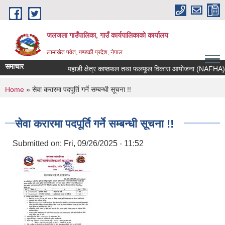
Skip to main content
जलजला गाउँपालिका, गाउँ कार्यपालिकाको कार्यालय
लामाखेत पर्वत, गण्डकी प्रदेश, नेपाल
समाचार
पहाडी क्षेत्र काष्ठफल तथा फलफूल विकास आयोजना (NAFHA) को आव
You are here
Home
» सेवा करारमा पदपूर्ति गर्ने सम्बन्धी सूचना !!
सेवा करारमा पदपूर्ति गर्ने सम्बन्धी सूचना !!
Submitted on:
Fri, 09/26/2025 - 11:52