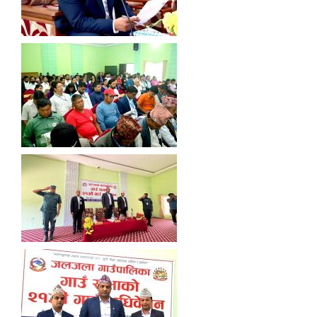
नियमित खाेप केन्द्र विवरण