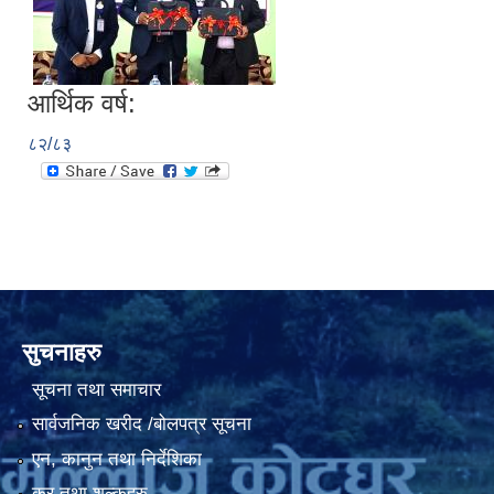
आर्थिक वर्ष:
८२/८३
सुचनाहरु
सूचना तथा समाचार
सार्वजनिक खरीद /बोलपत्र सूचना
एन, कानुन तथा निर्देशिका
कर तथा शुल्कहरु