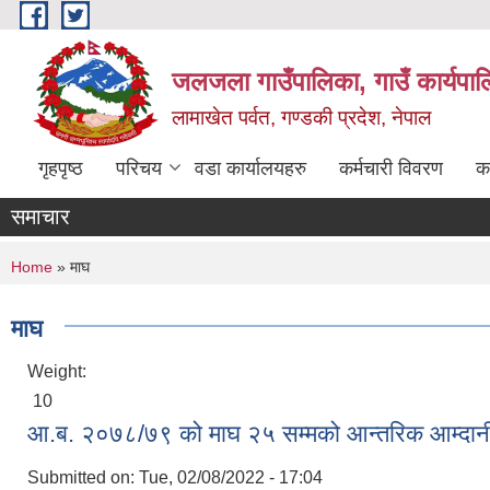
Skip to main content
जलजला गाउँपालिका, गाउँ कार्यपाल
लामाखेत पर्वत, गण्डकी प्रदेश, नेपाल
गृहपृष्ठ
परिचय
वडा कार्यालयहरु
कर्मचारी विवरण
क
समाचार
You are here
Home
» माघ
माघ
Weight:
10
आ.ब. २०७८/७९ को माघ २५ सम्मको आन्तरिक आम्दान
Submitted on:
Tue, 02/08/2022 - 17:04