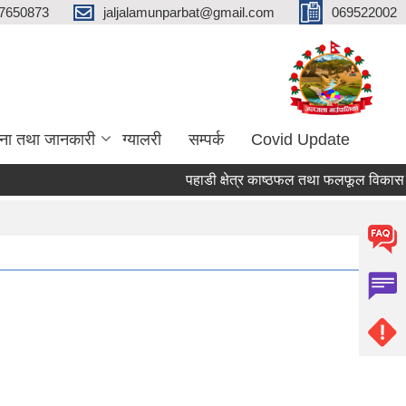
7650873
jaljalamunparbat@gmail.com
069522002
ना तथा जानकारी
ग्यालरी
सम्पर्क
Covid Update
पहाडी क्षेत्र काष्ठफल तथा फलफूल विकास आय