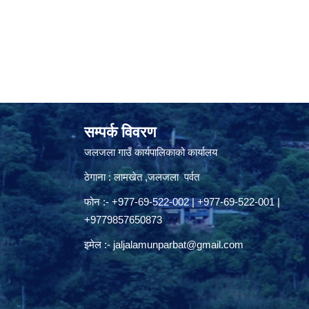
सम्पर्क विवरण
जलजला गाउँ कार्यपालिकाको कार्यालय
ठेगाना : लामखेत ,जलजला पर्वत
फोन :- +977-69-522-002 | +977-69-522-001 |
+9779857650873
इमेल :-
jaljalamunparbat@gmail.com