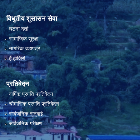
विधुतीय शुसासन सेवा
नियमित खाेप केन्द्र विवरण
घटना दर्ता
सामाजिक सुरक्षा
नागरिक वडापत्र
ई हाजिरी
प्रतिबेदन
वार्षिक प्रगति प्रतिवेदन
चौमासिक प्रगति प्रतिवेदन
सार्वजनिक सुनुवाई
सार्वजनिक परीक्षण