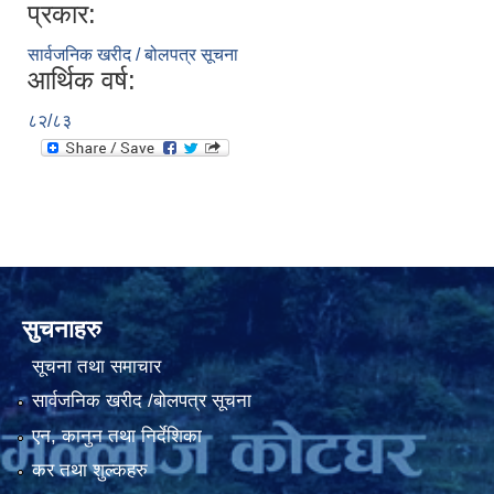
प्रकार:
सार्वजनिक खरीद / बोलपत्र सूचना
आर्थिक वर्ष:
८२/८३
सुचनाहरु
सूचना तथा समाचार
सार्वजनिक खरीद /बोलपत्र सूचना
एन, कानुन तथा निर्देशिका
कर तथा शुल्कहरु