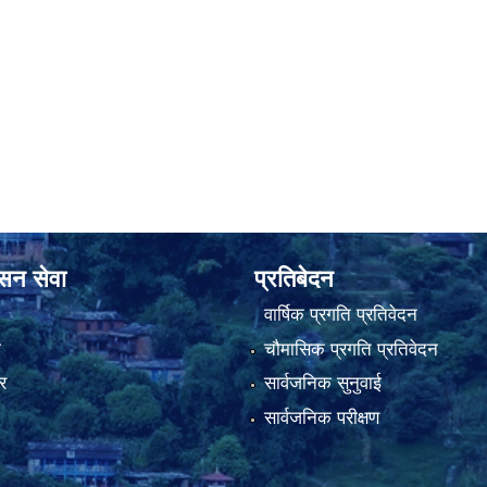
ासन सेवा
प्रतिबेदन
वार्षिक प्रगति प्रतिवेदन
ा
चौमासिक प्रगति प्रतिवेदन
र
सार्वजनिक सुनुवाई
सार्वजनिक परीक्षण