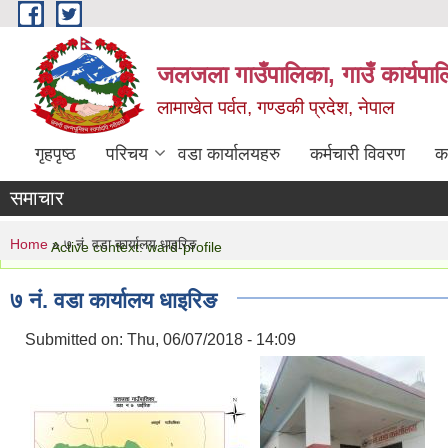
Skip to main content
जलजला गाउँपालिका, गाउँ कार्यपाल
लामाखेत पर्वत, गण्डकी प्रदेश, नेपाल
गृहपृष्ठ
परिचय
वडा कार्यालयहरु
कर्मचारी विवरण
क
समाचार
You are here
Status message
Home
» ७ नं. वडा कार्यालय धाइरिङ
Active context: ward-profile
७ नं. वडा कार्यालय धाइरिङ
Submitted on:
Thu, 06/07/2018 - 14:09