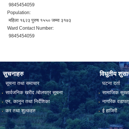
9845454059
Population:
महिला १६२३ पुरुष १५५० जम्मा ३१७३
Ward Contact Number:
9845454059
सुचनाहरु
विधुतीय शुस
सूचना तथा समाचार
घटना दर्ता
सार्वजनिक खरीद /बोलपत्र सूचना
सामाजिक सुरक्ष
एन, कानुन तथा निर्देशिका
नागरिक वडापत्
कर तथा शुल्कहरु
ई हाजिरी