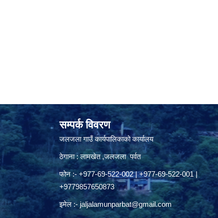
सम्पर्क विवरण
जलजला गाउँ कार्यपालिकाको कार्यालय
ठेगाना : लामखेत ,जलजला पर्वत
फोन :- +977-69-522-002 | +977-69-522-001 |
+9779857650873
इमेल :-
jaljalamunparbat@gmail.com