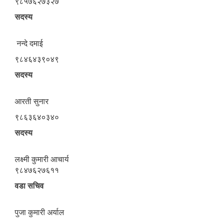
९८५७६२७३२७
सदस्य
नन्दे दमाई
९८४६४३९०४९
सदस्य
आरती सुनार
९८६३६४०३४०
सदस्य
लक्ष्मी कुमारी आचार्य
९८४७६२७६११
वडा सचिव
पुजा कुमारी अर्याल