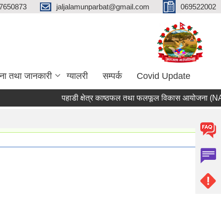
7650873
jaljalamunparbat@gmail.com
069522002
ना तथा जानकारी
ग्यालरी
सम्पर्क
Covid Update
पहाडी क्षेत्र काष्ठफल तथा फलफूल विकास आयोजना (NAFHA) 