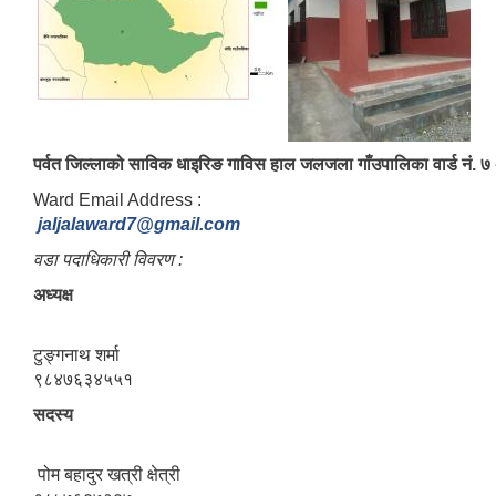
पर्वत जिल्लाको साविक​ धाइरिङ गाविस हाल जलजला गाँउपालिका वार्ड नं. ७ अ
Ward Email Address :
jaljalaward7@gmail.com
वडा पदाधिकारी विवरण :
अध्यक्ष
टुङ्गनाथ शर्मा
९८४७६३४५५१
सदस्य
पोम बहादुर खत्री क्षेत्री