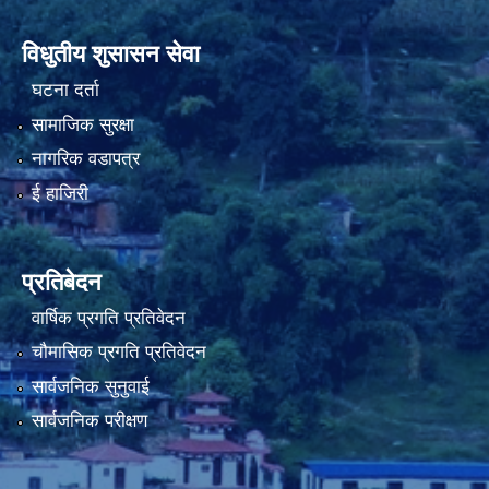
विधुतीय शुसासन सेवा
घटना दर्ता
नियमित खाेप केन्द्र विवरण
सामाजिक सुरक्षा
नागरिक वडापत्र
ई हाजिरी
प्रतिबेदन
वार्षिक प्रगति प्रतिवेदन
चौमासिक प्रगति प्रतिवेदन
सार्वजनिक सुनुवाई
सार्वजनिक परीक्षण