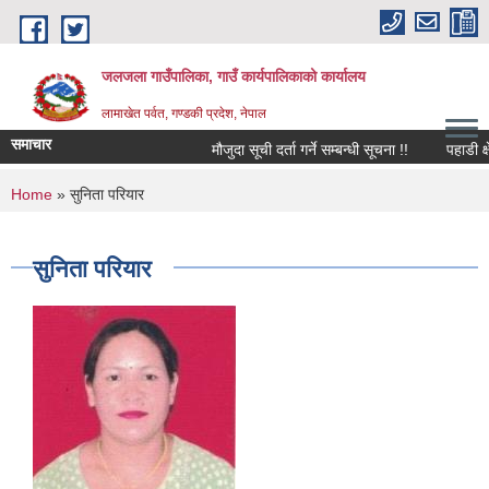
Skip to main content
जलजला गाउँपालिका, गाउँ कार्यपालिकाको कार्यालय
लामाखेत पर्वत, गण्डकी प्रदेश, नेपाल
समाचार
मौजुदा सूची दर्ता गर्ने सम्बन्धी सूचना !!
पहाडी क्षे
You are here
Home
» सुनिता परियार
सुनिता परियार