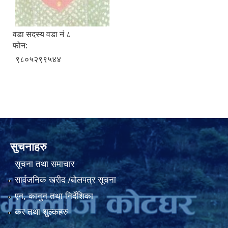
वडा सदस्य वडा नं ८
फोन:
९८०५२९९५४४
सुचनाहरु
सूचना तथा समाचार
सार्वजनिक खरीद /बोलपत्र सूचना
एन, कानुन तथा निर्देशिका
कर तथा शुल्कहरु