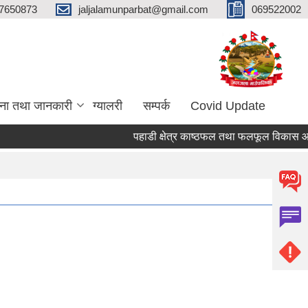
7650873
jaljalamunparbat@gmail.com
069522002
ना तथा जानकारी
ग्यालरी
सम्पर्क
Covid Update
पहाडी क्षेत्र काष्ठफल तथा फलफूल विकास आयोज