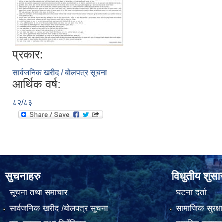
प्रकार:
सार्वजनिक खरीद / बोलपत्र सूचना
आर्थिक वर्ष:
८२/८३
सुचनाहरु
विधुतीय शुस
सूचना तथा समाचार
घटना दर्ता
सार्वजनिक खरीद /बोलपत्र सूचना
सामाजिक सुरक्ष