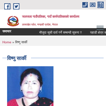
Skip to main content
जलजला गाउँपालिका, गाउँ कार्यपालिकाको कार्यालय
लामाखेत पर्वत, गण्डकी प्रदेश, नेपाल
समाचार
मौजुदा सूची दर्ता गर्ने सम्बन्धी सूचना !!
पहाडी क्षेत्र क
You are here
Home
» विष्णु सार्की
विष्णु सार्की