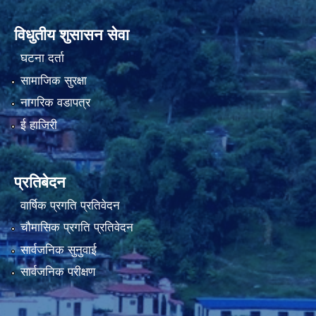
विधुतीय शुसासन सेवा
घटना दर्ता
नियमित खाेप केन्द्र विवरण
सामाजिक सुरक्षा
नागरिक वडापत्र
ई हाजिरी
प्रतिबेदन
वार्षिक प्रगति प्रतिवेदन
चौमासिक प्रगति प्रतिवेदन
सार्वजनिक सुनुवाई
सार्वजनिक परीक्षण