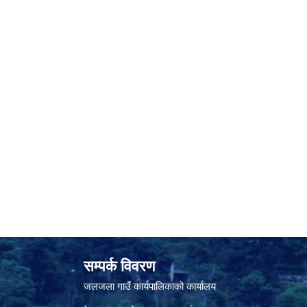
सम्पर्क विवरण
जलजला गाउँ कार्यपालिकाको कार्यालय