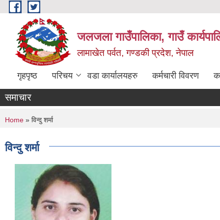
Skip to main content
जलजला गाउँपालिका, गाउँ कार्यपाल
लामाखेत पर्वत, गण्डकी प्रदेश, नेपाल
गृहपृष्ठ
परिचय
वडा कार्यालयहरु
कर्मचारी विवरण
क
समाचार
You are here
Home
» विन्दु शर्मा
विन्दु शर्मा