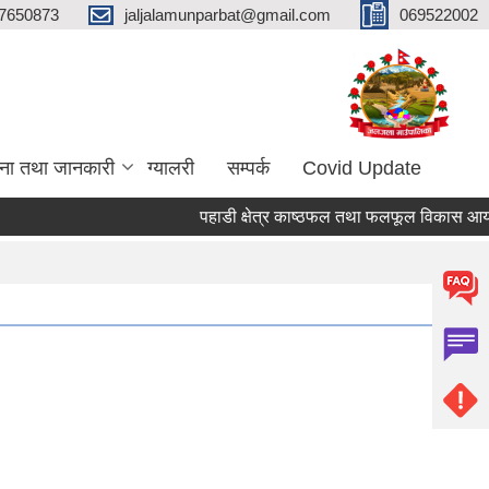
7650873
jaljalamunparbat@gmail.com
069522002
ना तथा जानकारी
ग्यालरी
सम्पर्क
Covid Update
पहाडी क्षेत्र काष्ठफल तथा फलफूल विकास आयोजना