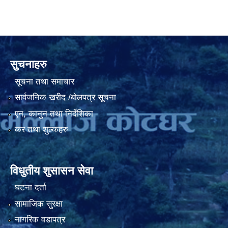
सुचनाहरु
सूचना तथा समाचार
सार्वजनिक खरीद /बोलपत्र सूचना
एन, कानुन तथा निर्देशिका
कर तथा शुल्कहरु
विधुतीय शुसासन सेवा
घटना दर्ता
सामाजिक सुरक्षा
नागरिक वडापत्र