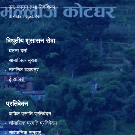
एन, कानुन तथा निर्देशिका
कर तथा शुल्कहरु
नियमित खाेप केन्द्र विवरण
विधुतीय शुसासन सेवा
घटना दर्ता
सामाजिक सुरक्षा
नागरिक वडापत्र
ई हाजिरी
प्रतिबेदन
वार्षिक प्रगति प्रतिवेदन
चौमासिक प्रगति प्रतिवेदन
सार्वजनिक सुनुवाई