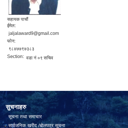
सहायक पाचौं
ईमेल:
jaljalaward9@gmail.com
फोन:
९८४७७९७३८३
Section:
वडा नं ०९ सचिव
सुचनाहरु
सूचना तथा समाचार
सार्वजनिक खरीद /बोलपत्र सूचना