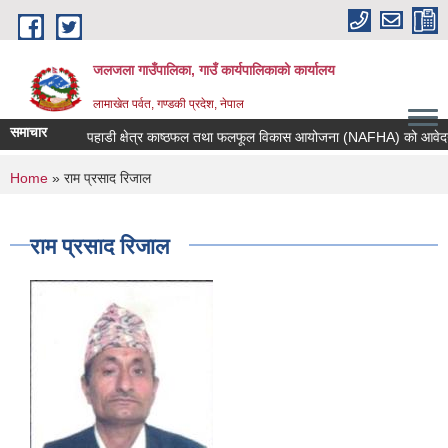
Skip to main content
जलजला गाउँपालिका, गाउँ कार्यपालिकाको कार्यालय
लामाखेत पर्वत, गण्डकी प्रदेश, नेपाल
समाचार
पहाडी क्षेत्र काष्ठफल तथा फलफूल विकास आयोजना (NAFHA) को आवेदन पेश ग
You are here
Home
» राम प्रसाद रिजाल
राम प्रसाद रिजाल