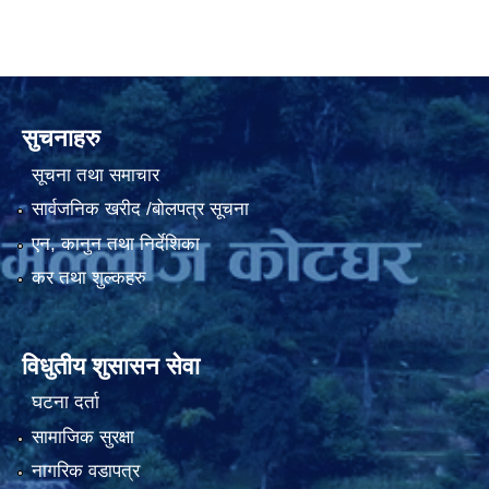
सुचनाहरु
सूचना तथा समाचार
सार्वजनिक खरीद /बोलपत्र सूचना
एन, कानुन तथा निर्देशिका
कर तथा शुल्कहरु
विधुतीय शुसासन सेवा
घटना दर्ता
सामाजिक सुरक्षा
नागरिक वडापत्र