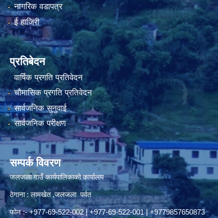
नागरिक वडापत्र
ई हाजिरी
प्रतिबेदन
वार्षिक प्रगति प्रतिवेदन
चौमासिक प्रगति प्रतिवेदन
सार्वजनिक सुनुवाई
सार्वजनिक परीक्षण
सम्पर्क विवरण
जलजला गाउँ कार्यपालिकाको कार्यालय
ठेगाना : लामखेत ,जलजला पर्वत
फोन :- +977-69-522-002 | +977-69-522-001 | +9779857650873