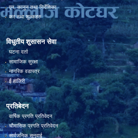
एन, कानुन तथा निर्देशिका
कर तथा शुल्कहरु
नियमित खाेप केन्द्र विवरण
विधुतीय शुसासन सेवा
घटना दर्ता
सामाजिक सुरक्षा
नागरिक वडापत्र
ई हाजिरी
प्रतिबेदन
वार्षिक प्रगति प्रतिवेदन
चौमासिक प्रगति प्रतिवेदन
सार्वजनिक सुनुवाई