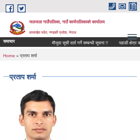
Skip to main content
जलजला गाउँपालिका, गाउँ कार्यपालिकाको कार्यालय
लामाखेत पर्वत, गण्डकी प्रदेश, नेपाल
समाचार
मौजुदा सूची दर्ता गर्ने सम्बन्धी सूचना !!
पहाडी क्षेत्र क
You are here
Home
» प्रताप शर्मा
प्रताप शर्मा