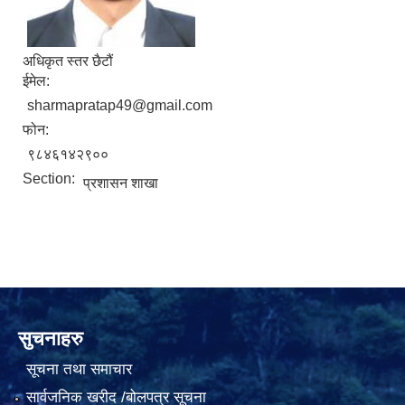
अधिकृत स्तर छैटौं
ईमेल:
sharmapratap49@gmail.com
फोन:
९८४६१४२९००
Section:
प्रशासन शाखा
सुचनाहरु
सूचना तथा समाचार
सार्वजनिक खरीद /बोलपत्र सूचना