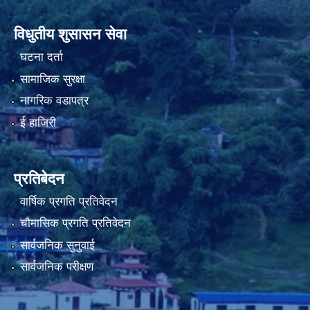
विधुतीय शुसासन सेवा
घटना दर्ता
नियमित खाेप केन्द्र विवरण
सामाजिक सुरक्षा
नागरिक वडापत्र
ई हाजिरी
प्रतिबेदन
वार्षिक प्रगति प्रतिवेदन
चौमासिक प्रगति प्रतिवेदन
सार्वजनिक सुनुवाई
सार्वजनिक परीक्षण