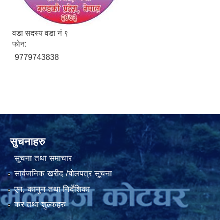
वडा सदस्य वडा नं ९
फोन:
9779743838
सुचनाहरु
सूचना तथा समाचार
सार्वजनिक खरीद /बोलपत्र सूचना
एन, कानुन तथा निर्देशिका
कर तथा शुल्कहरु