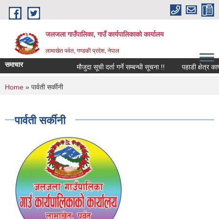
Skip to main content
जलजला गाउँपालिका, गाउँ कार्यपालिकाको कार्यालय
लामाखेत पर्वत, गण्डकी प्रदेश, नेपाल
समाचार
मौजुदा सूची दर्ता गर्ने सम्बन्धी सूचना !!
पहाडी क्षेत्र का
You are here
Home
» पार्वती सर्कीनी
पार्वती सर्कीनी