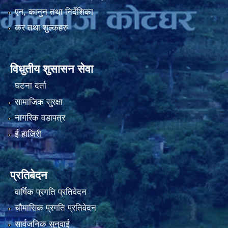
एन, कानुन तथा निर्देशिका
कर तथा शुल्कहरु
नियमित खाेप केन्द्र विवरण
विधुतीय शुसासन सेवा
घटना दर्ता
सामाजिक सुरक्षा
नागरिक वडापत्र
ई हाजिरी
प्रतिबेदन
वार्षिक प्रगति प्रतिवेदन
चौमासिक प्रगति प्रतिवेदन
सार्वजनिक सुनुवाई