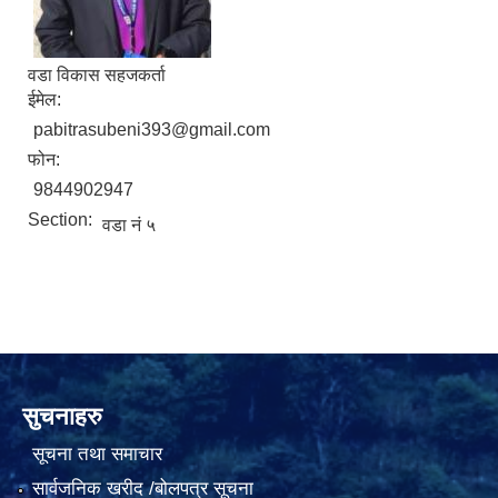
वडा विकास सहजकर्ता
ईमेल:
pabitrasubeni393@gmail.com
फोन:
9844902947
Section:
वडा नं ५
सुचनाहरु
सूचना तथा समाचार
सार्वजनिक खरीद /बोलपत्र सूचना