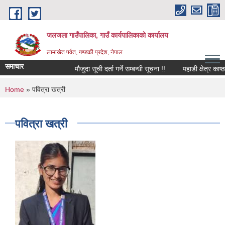
Skip to main content
जलजला गाउँपालिका, गाउँ कार्यपालिकाको कार्यालय
लामाखेत पर्वत, गण्डकी प्रदेश, नेपाल
समाचार
मौजुदा सूची दर्ता गर्ने सम्बन्धी सूचना !!
पहाडी क्षेत्र काष्
You are here
Home
» पवित्रा खत्री
पवित्रा खत्री