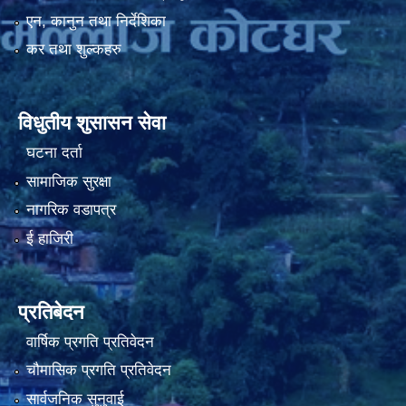
एन, कानुन तथा निर्देशिका
कर तथा शुल्कहरु
नियमित खाेप केन्द्र विवरण
विधुतीय शुसासन सेवा
घटना दर्ता
सामाजिक सुरक्षा
नागरिक वडापत्र
ई हाजिरी
प्रतिबेदन
वार्षिक प्रगति प्रतिवेदन
चौमासिक प्रगति प्रतिवेदन
सार्वजनिक सुनुवाई