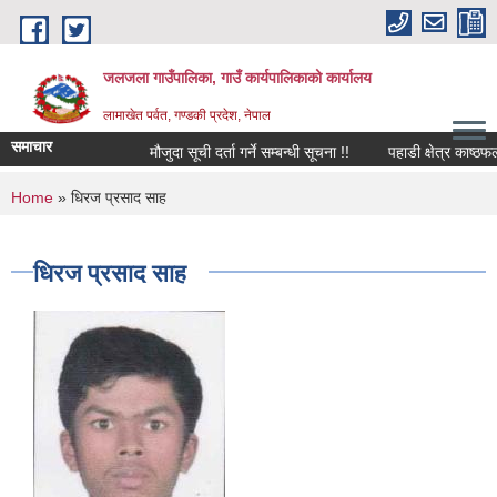
Skip to main content
जलजला गाउँपालिका, गाउँ कार्यपालिकाको कार्यालय
लामाखेत पर्वत, गण्डकी प्रदेश, नेपाल
समाचार
मौजुदा सूची दर्ता गर्ने सम्बन्धी सूचना !!
पहाडी क्षेत्र काष्ठफ
You are here
Home
» धिरज प्रसाद साह
धिरज प्रसाद साह