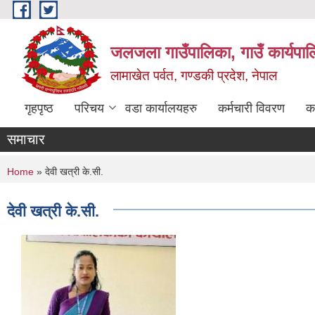
Skip to main content
जलजला गाउँपालिका, गाउँ कार्यपाल
लामाखेत पर्वत, गण्डकी प्रदेश, नेपाल
गृहपृष्ठ
परिचय
वडा कार्यालयहरु
कर्मचारी विवरण
क
समाचार
You are here
Home
» देवी खत्री के.सी.
देवी खत्री के.सी.