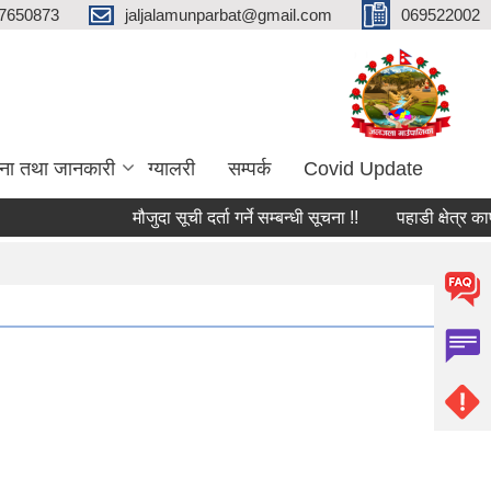
7650873
jaljalamunparbat@gmail.com
069522002
ना तथा जानकारी
ग्यालरी
सम्पर्क
Covid Update
मौजुदा सूची दर्ता गर्ने सम्बन्धी सूचना !!
पहाडी क्षेत्र का