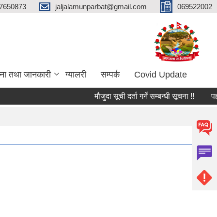
7650873
jaljalamunparbat@gmail.com
069522002
ना तथा जानकारी
ग्यालरी
सम्पर्क
Covid Update
मौजुदा सूची दर्ता गर्ने सम्बन्धी सूचना !!
पहाडी