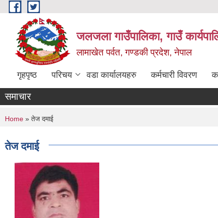
Skip to main content
जलजला गाउँपालिका, गाउँ कार्यपाल
लामाखेत पर्वत, गण्डकी प्रदेश, नेपाल
गृहपृष्ठ
परिचय
वडा कार्यालयहरु
कर्मचारी विवरण
क
समाचार
You are here
Home
» तेज दमाई
तेज दमाई