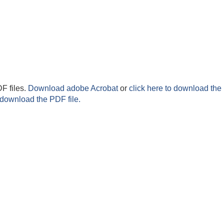
F files.
Download adobe Acrobat
or
click here to download the 
 download the PDF file.