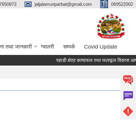
7650873
jaljalamunparbat@gmail.com
069522002
ना तथा जानकारी
ग्यालरी
सम्पर्क
Covid Update
पहाडी क्षेत्र काष्ठफल तथा फलफूल विकास आयोजन