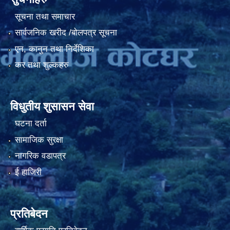
सूचना तथा समाचार
सार्वजनिक खरीद /बोलपत्र सूचना
एन, कानुन तथा निर्देशिका
कर तथा शुल्कहरु
विधुतीय शुसासन सेवा
घटना दर्ता
सामाजिक सुरक्षा
नागरिक वडापत्र
ई हाजिरी
प्रतिबेदन