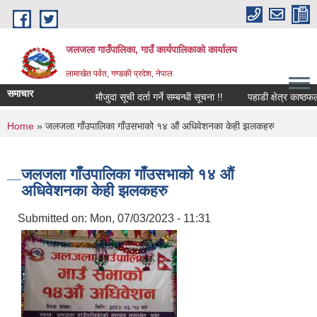
Skip to main content
जलजला गाउँपालिका, गाउँ कार्यपालिकाको कार्यालय
लामाखेत पर्वत, गण्डकी प्रदेश, नेपाल
समाचार
मौजुदा सूची दर्ता गर्ने सम्बन्धी सूचना !!
पहाडी क्षेत्र काष्ठफल
You are here
Home
» जलजला गाँउपालिका गाँउसभाको १४ औं अधिवेशनका केही झलकहरु
जलजला गाँउपालिका गाँउसभाको १४ औं
अधिवेशनका केही झलकहरु
Submitted on:
Mon, 07/03/2023 - 11:31