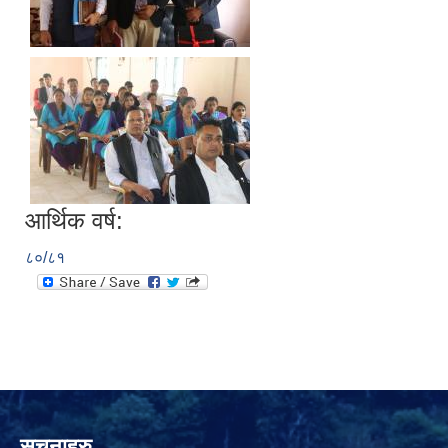
नियमित खाेप केन्द्र विवरण
आर्थिक वर्ष:
८०/८१
सुचनाहरु