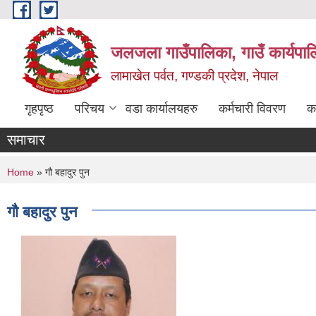
Skip to main content
जलजला गाउँपालिका, गाउँ कार्यपाल
लामाखेत पर्वत, गण्डकी प्रदेश, नेपाल
गृहपृष्ठ
परिचय
वडा कार्यालयहरु
कर्मचारी विवरण
क
समाचार
You are here
Home
» गौ बहादुर पुन
गौ बहादुर पुन