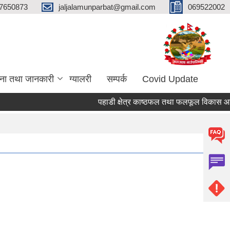
7650873
jaljalamunparbat@gmail.com
069522002
ना तथा जानकारी
ग्यालरी
सम्पर्क
Covid Update
पहाडी क्षेत्र काष्ठफल तथा फलफूल विकास आयोज