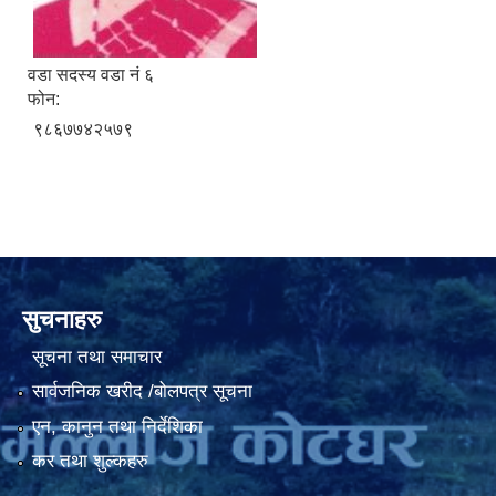
वडा सदस्य वडा नं ६
फोन:
९८६७७४२५७९
सुचनाहरु
सूचना तथा समाचार
सार्वजनिक खरीद /बोलपत्र सूचना
एन, कानुन तथा निर्देशिका
कर तथा शुल्कहरु