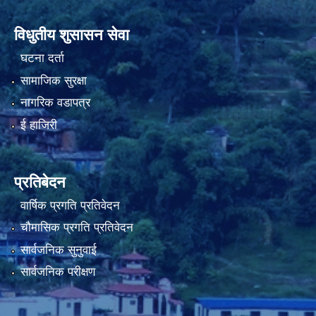
विधुतीय शुसासन सेवा
घटना दर्ता
नियमित खाेप केन्द्र विवरण
सामाजिक सुरक्षा
नागरिक वडापत्र
ई हाजिरी
प्रतिबेदन
वार्षिक प्रगति प्रतिवेदन
चौमासिक प्रगति प्रतिवेदन
सार्वजनिक सुनुवाई
सार्वजनिक परीक्षण