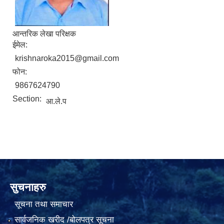
आन्तरिक लेखा परिक्षक
ईमेल:
krishnaroka2015@gmail.com
फोन:
9867624790
Section:
आ‍‍.ले.प
सुचनाहरु
सूचना तथा समाचार
सार्वजनिक खरीद /बोलपत्र सूचना