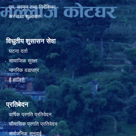
एन, कानुन तथा निर्देशिका
कर तथा शुल्कहरु
नियमित खाेप केन्द्र विवरण
विधुतीय शुसासन सेवा
घटना दर्ता
सामाजिक सुरक्षा
नागरिक वडापत्र
ई हाजिरी
प्रतिबेदन
वार्षिक प्रगति प्रतिवेदन
चौमासिक प्रगति प्रतिवेदन
सार्वजनिक सुनुवाई