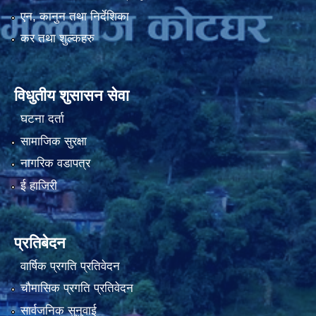
एन, कानुन तथा निर्देशिका
कर तथा शुल्कहरु
नियमित खाेप केन्द्र विवरण
विधुतीय शुसासन सेवा
घटना दर्ता
सामाजिक सुरक्षा
नागरिक वडापत्र
ई हाजिरी
प्रतिबेदन
वार्षिक प्रगति प्रतिवेदन
चौमासिक प्रगति प्रतिवेदन
सार्वजनिक सुनुवाई