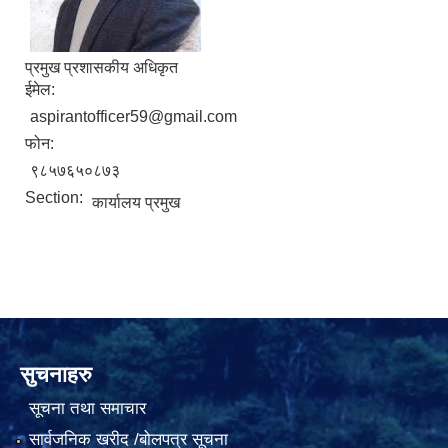
प्रमुख प्रशासकीय अधिकृत
ईमेल:
aspirantofficer59@gmail.com
फोन:
९८५७६५०८७३
Section:
कार्यालय प्रमुख
सुचनाहरु
सूचना तथा समाचार
सार्वजनिक खरीद /बोलपत्र सूचना