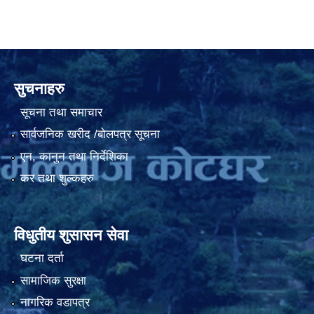
सुचनाहरु
सूचना तथा समाचार
सार्वजनिक खरीद /बोलपत्र सूचना
एन, कानुन तथा निर्देशिका
कर तथा शुल्कहरु
विधुतीय शुसासन सेवा
घटना दर्ता
सामाजिक सुरक्षा
नागरिक वडापत्र