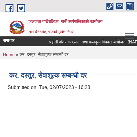
Skip to main content
जलजला गाउँपालिका, गाउँ कार्यपालिकाको कार्यालय
लामाखेत पर्वत, गण्डकी प्रदेश, नेपाल
समाचार
पहाडी क्षेत्र काष्ठफल तथा फलफूल विकास आयोजना (NAFHA) क
You are here
Home
» कर, दस्तुर, सेवाशुल्क सम्बन्धी दर
कर, दस्तुर, सेवाशुल्क सम्बन्धी दर
Submitted on:
Tue, 02/07/2023 - 16:28