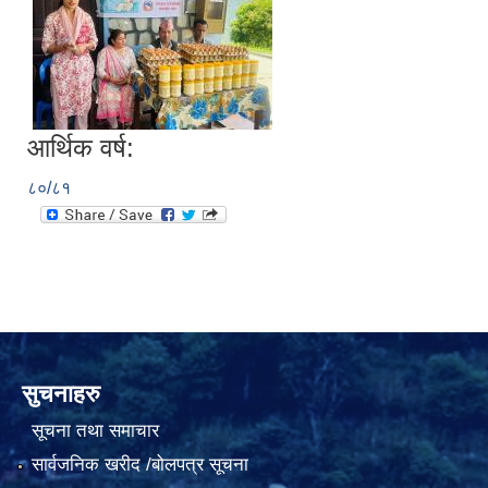
नियमित खाेप केन्द्र विवरण
आर्थिक वर्ष:
८०/८१
सुचनाहरु
सूचना तथा समाचार
सार्वजनिक खरीद /बोलपत्र सूचना