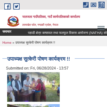
Skip to main content
जलजला गाउँपालिका, गाउँ कार्यपालिकाको कार्यालय
लामाखेत पर्वत, गण्डकी प्रदेश, नेपाल
समाचार
पहाडी क्षेत्र काष्ठफल तथा फलफूल विकास आयोजना (NAFHA) को आवेदन 
You are here
Home
» उपाध्यक्ष सुत्केरी पोषण कार्यक्रम !!
उपाध्यक्ष सुत्केरी पोषण कार्यक्रम !!
Submitted on:
Fri, 06/28/2024 - 13:57