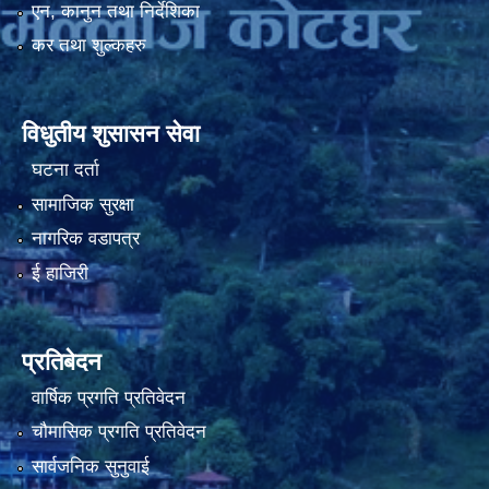
एन, कानुन तथा निर्देशिका
कर तथा शुल्कहरु
विधुतीय शुसासन सेवा
घटना दर्ता
सामाजिक सुरक्षा
नागरिक वडापत्र
ई हाजिरी
प्रतिबेदन
वार्षिक प्रगति प्रतिवेदन
चौमासिक प्रगति प्रतिवेदन
सार्वजनिक सुनुवाई