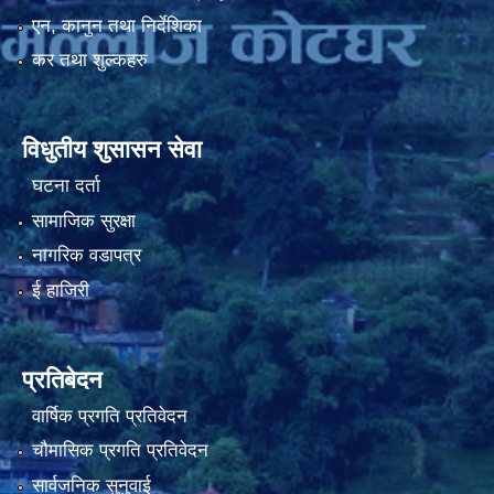
एन, कानुन तथा निर्देशिका
कर तथा शुल्कहरु
नियमित खाेप केन्द्र विवरण
विधुतीय शुसासन सेवा
घटना दर्ता
सामाजिक सुरक्षा
नागरिक वडापत्र
ई हाजिरी
प्रतिबेदन
वार्षिक प्रगति प्रतिवेदन
चौमासिक प्रगति प्रतिवेदन
सार्वजनिक सुनुवाई