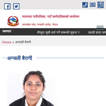
Skip to main content
जलजला गाउँपालिका, गाउँ कार्यपालिकाको कार्यालय
लामाखेत पर्वत, गण्डकी प्रदेश, नेपाल
समाचार
मौजुदा सूची दर्ता गर्ने सम्बन्धी सूचना !!
पहाडी क्षेत्र का
You are here
Home
» अन्जली बैरागी
अन्जली बैरागी